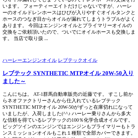
います。 フォーティーエイトだけじゃないですが、ハーレ
ーのオイルドレンホースはひびが入りやすぐオイルタンクと
ホースのつなぎ目からオイルが漏れてしまうトラブルがよく
あります。 今回はエンジンオイルとプライマリーオイルの
交換をご依頼頂いたので、ついでにオイルホースも交換しま
す。 当店で取り扱 ...
ハーレーエンジンオイル
レブテックオイル
レブテック SYNTHETIC MTPオイル 20W-50入り
ました～
こんにちは。 AT-1群馬自動車販売の近藤です。 すこし前か
らネオファクトリーさんから仕入れているレブテック
SYNTHETIC MTPオイル 20W-50がずっと在庫切れになって
いましたが、入荷しました(^^♪ ハーレー乗りさんから多大
な信頼を得ているレブテックの100％化学合成オイルです。
ビッグツインのエンジンではエンジンもプライマリーもトラ
ンスミッションオイルもこれ１種類で全部カバーできます。