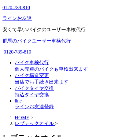
0120-789-810
ラインお友達
安くて早いバイクのユーザー車検代行
群馬のバイクユーザー車検代行
0120-789-810
バイク車検代行
個人売買のバイクも車検出来ます
バイク構造変更
当店でお手続き出来ます
バイクタイヤ交換
持込タイヤ交換
line
ラインお友達登録
HOME
>
レブテックオイル
>