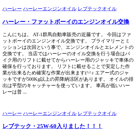
ハーレー
ハーレーエンジンオイル
レブテックオイル
ハーレー・ファットボーイのエンジンオイル交換
こんにちは。 AT-1群馬自動車販売の近藤です。 今回はファ
ットボーイのエンジンオイル交換です。 プライマリーとミ
ッションは次回という事で、エンジンオイルとエレメントの
交換です。 当店ではハーレーのオイル交換を行う場合はバ
イク用のリフトに載せてからハーレー用のジャッキで車体の
確保を行っております。 リフトに載せることで安定した作
業が出来るため確実な作業が出来ます(^^♪ エアー式のジャ
ッキですが500Kg以上の昇降納涼区があります。 オイルの排
出は平型のキャッチャーを使っています。 車高が低いハー
レーは普 ...
ハーレー
ハーレーエンジンオイル
レブテックオイル
レブテック・25W-60入りました！！！