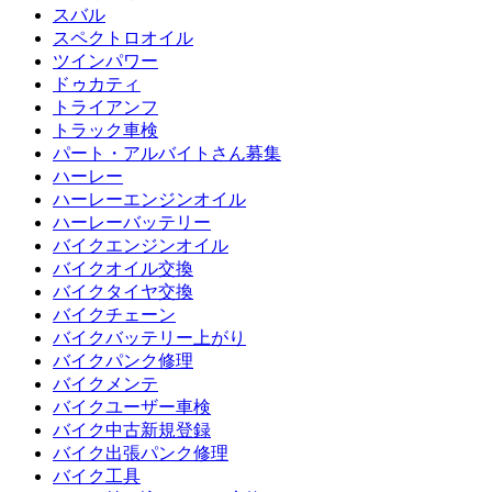
スバル
スペクトロオイル
ツインパワー
ドゥカティ
トライアンフ
トラック車検
パート・アルバイトさん募集
ハーレー
ハーレーエンジンオイル
ハーレーバッテリー
バイクエンジンオイル
バイクオイル交換
バイクタイヤ交換
バイクチェーン
バイクバッテリー上がり
バイクパンク修理
バイクメンテ
バイクユーザー車検
バイク中古新規登録
バイク出張パンク修理
バイク工具