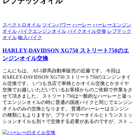
レブテックオイル
スペクトロオイル
ツインパワー
ハーレー
ハーレーエンジン
オイル
バイクエンジンオイル
バイクオイル交換
レブテック
オイル
輸入バイク
HARLEY-DAVIDSON XG750 ストリート750のエ
ンジンオイル交換
こんにちは。 AT-1群馬自動車販売の近藤です。 今回は
HARLEY-DAVIDSON XG750 ストリート750のエンジンオイ
ル交換です。 いつも当店で車検とかオイル交換とかタイヤ
交換でお越しいただいているお客様からのご依頼で作業をさ
せて頂きました。 ストリート750は一般的なハーレーと違っ
てエンジンオイルの時に普通の国産バイクと同じでエンジン
オイルのみの交換となります。 普通のハーレーはエンジン
の種類にもよりますが、プライマリーオイルとトランスミッ
ションオイルも別々で交換する必要があるのですが、スト ...