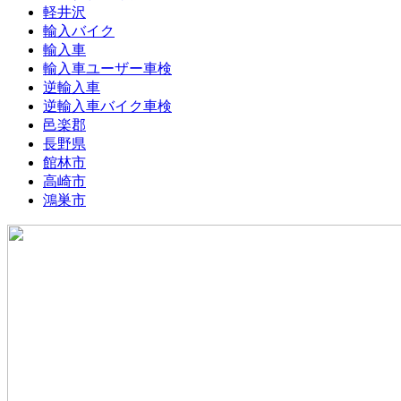
軽井沢
輸入バイク
輸入車
輸入車ユーザー車検
逆輸入車
逆輸入車バイク車検
邑楽郡
長野県
館林市
高崎市
鴻巣市