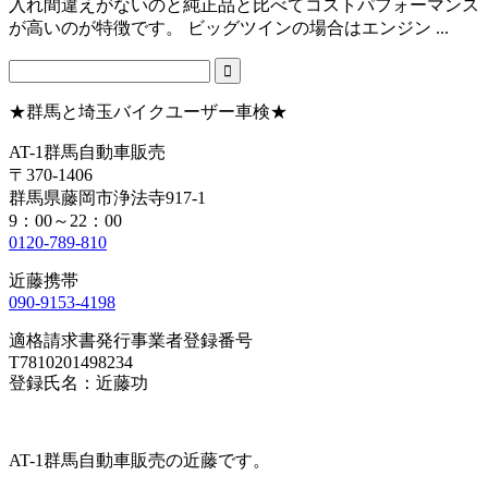
入れ間違えがないのと純正品と比べてコストパフォーマンス
が高いのが特徴です。 ビッグツインの場合はエンジン ...
★群馬と埼玉バイクユーザー車検★
AT-1群馬自動車販売
〒370-1406
群馬県藤岡市浄法寺917-1
9：00～22：00
0120-789-810
近藤携帯
090-9153-4198
適格請求書発行事業者登録番号
T7810201498234
登録氏名：近藤功
AT-1群馬自動車販売の近藤です。