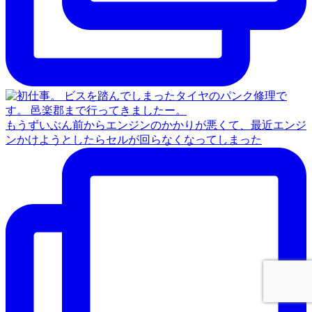
もうずいぶん前からエンジンのかかりが悪くて、最近エンジ
ンかけようとしたらセルが回らなくなってしまった