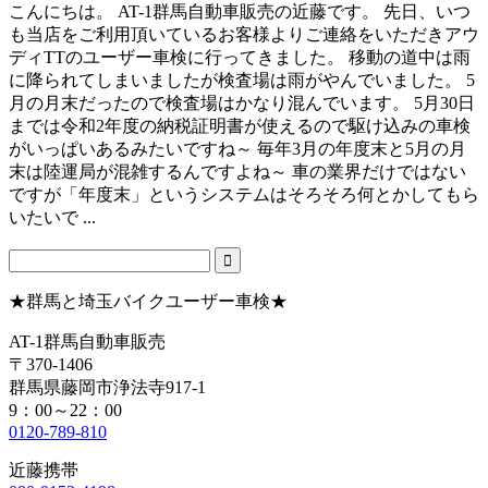
こんにちは。 AT-1群馬自動車販売の近藤です。 先日、いつ
も当店をご利用頂いているお客様よりご連絡をいただきアウ
ディTTのユーザー車検に行ってきました。 移動の道中は雨
に降られてしまいましたが検査場は雨がやんでいました。 5
月の月末だったので検査場はかなり混んでいます。 5月30日
までは令和2年度の納税証明書が使えるので駆け込みの車検
がいっぱいあるみたいですね～ 毎年3月の年度末と5月の月
末は陸運局が混雑するんですよね～ 車の業界だけではない
ですが「年度末」というシステムはそろそろ何とかしてもら
いたいで ...
★群馬と埼玉バイクユーザー車検★
AT-1群馬自動車販売
〒370-1406
群馬県藤岡市浄法寺917-1
9：00～22：00
0120-789-810
近藤携帯