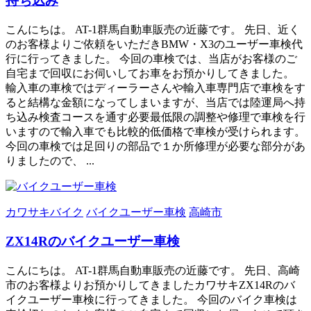
持ち込み
こんにちは。 AT-1群馬自動車販売の近藤です。 先日、近く
のお客様よりご依頼をいただきBMW・X3のユーザー車検代
行に行ってきました。 今回の車検では、当店がお客様のご
自宅まで回収にお伺いしてお車をお預かりしてきました。
輸入車の車検ではディーラーさんや輸入車専門店で車検をす
ると結構な金額になってしまいますが、当店では陸運局へ持
ち込み検査コースを通す必要最低限の調整や修理で車検を行
いますので輸入車でも比較的低価格で車検が受けられます。
今回の車検では足回りの部品で１か所修理が必要な部分があ
りましたので、 ...
カワサキバイク
バイクユーザー車検
高崎市
ZX14Rのバイクユーザー車検
こんにちは。 AT-1群馬自動車販売の近藤です。 先日、高崎
市のお客様よりお預かりしてきましたカワサキZX14Rのバ
イクユーザー車検に行ってきました。 今回のバイク車検は