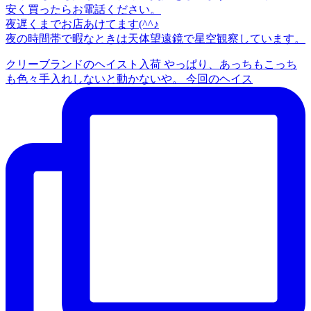
安く買ったらお電話ください。
夜遅くまでお店あけてます(^^♪
夜の時間帯で暇なときは天体望遠鏡で星空観察しています。
クリーブランドのヘイスト入荷 やっぱり、あっちもこっち
も色々手入れしないと動かないや。 今回のヘイス