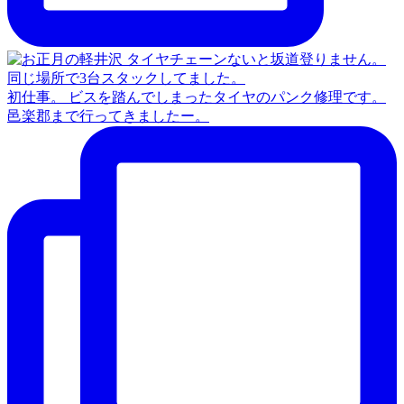
初仕事。 ビスを踏んでしまったタイヤのパンク修理です。
邑楽郡まで行ってきましたー。