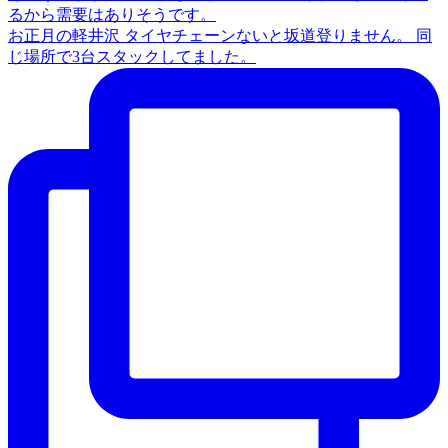
お正月の軽井沢 タイヤチェーンないと坂道登りません。 同
じ場所で3台スタックしてました。