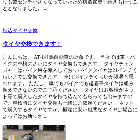
りも数センチ小さくなっていたため構造変更手続きも行うこ
ととなりました。 ...
持込タイヤ交換
タイヤ交換できます！
こんにちは。 AT-1群馬自動車の近藤です。 当店では車・バ
イクの車検のさいにタイヤ交換もできます。 タイヤチェン
ジャーはバイク用を導入しておりバイクタイヤは21インチく
らいまでは交換できます。 車は18インチくらいが限界と思
われます。 ただし、車でもバイクでも超扁平タイヤは組み
換えできないのでご了承ください。 タイヤはお客様がネッ
ト等で購入したタイヤを持ち込んでもらっても出来ますの
で、車検時にタイヤ交換も一緒にご依頼ください。 ネット
で購入するタイヤですが、極端に安い粗悪なタイヤは場合に
よってはお断りさ ...