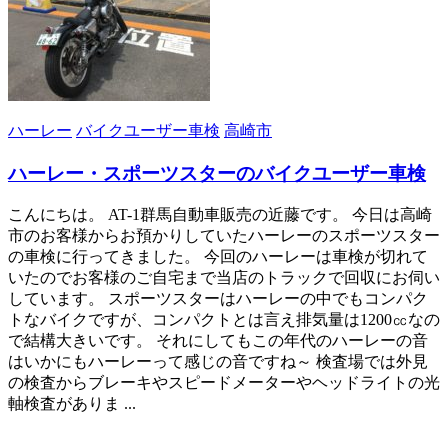
ハーレー
バイクユーザー車検
高崎市
ハーレー・スポーツスターのバイクユーザー車検
こんにちは。 AT-1群馬自動車販売の近藤です。 今日は高崎
市のお客様からお預かりしていたハーレーのスポーツスター
の車検に行ってきました。 今回のハーレーは車検が切れて
いたのでお客様のご自宅まで当店のトラックで回収にお伺い
しています。 スポーツスターはハーレーの中でもコンパク
トなバイクですが、コンパクトとは言え排気量は1200㏄なの
で結構大きいです。 それにしてもこの年代のハーレーの音
はいかにもハーレーって感じの音ですね～ 検査場では外見
の検査からブレーキやスピードメーターやヘッドライトの光
軸検査がありま ...