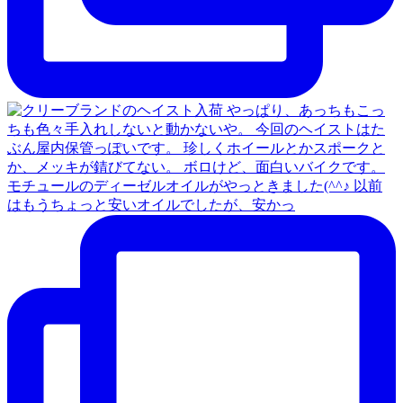
モチュールのディーゼルオイルがやっときました(^^♪ 以前
はもうちょっと安いオイルでしたが、安かっ