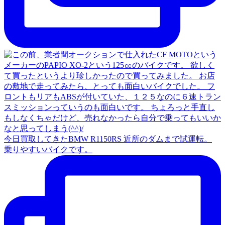
今日買取してきたBMW R1150RS 近所のダムまで試運転。
乗りやすいバイクです。