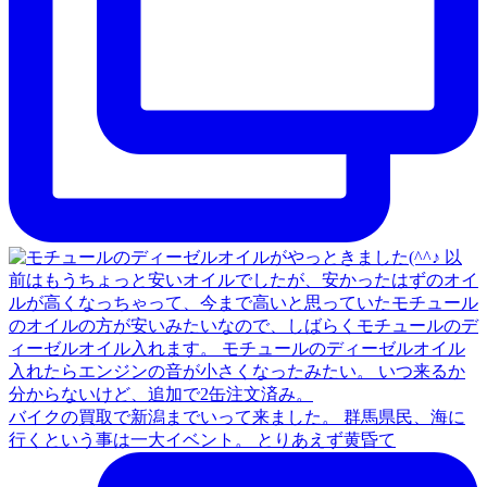
バイクの買取で新潟までいって来ました。 群馬県民、海に
行くという事は一大イベント。 とりあえず黄昏て