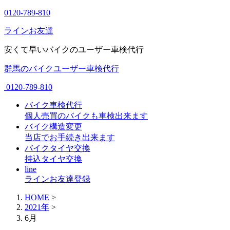
0120-789-810
ラインお友達
安くて早いバイクのユーザー車検代行
群馬のバイクユーザー車検代行
0120-789-810
バイク車検代行
個人売買のバイクも車検出来ます
バイク構造変更
当店でお手続き出来ます
バイクタイヤ交換
持込タイヤ交換
line
ラインお友達登録
HOME
>
2021年
>
6月