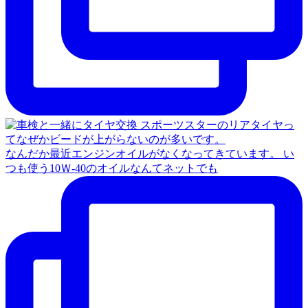
なんだか最近エンジンオイルがなくなってきています。 い
つも使う10Ｗ‐40のオイルなんてネットでも