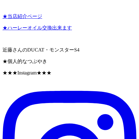
★当店紹介ページ
★ハーレーオイル交換出来ます
近藤さんのDUCAT・モンスターS4
★個人的なつぶやき
★★★Instagram★★★