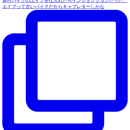
原付バイクのエイプを仕入れたらインジェクションだった。
エイプって古いバイクだからキャブレターしかな