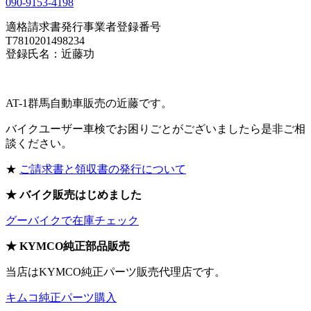
090-9153-4198
適格請求書発行事業者登録番号
T7810201498234
登録氏名：近藤功
AT-1群馬自動車販売の近藤です。
バイクユーザー車検でお困りごとがございましたら是非ご相
談ください。
★
ご請求書と領収書の発行について
★ バイク販売はじめました
グーバイクで在庫チェック
★ KYMCO純正部品販売
当店はKYMCO純正パーツ販売代理店です。
キムコ純正パーツ購入