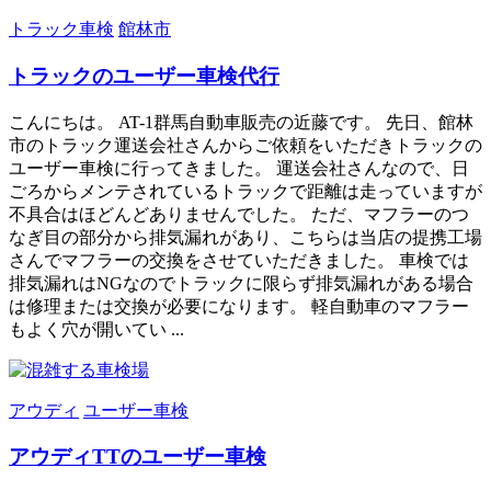
トラック車検
館林市
トラックのユーザー車検代行
こんにちは。 AT-1群馬自動車販売の近藤です。 先日、館林
市のトラック運送会社さんからご依頼をいただきトラックの
ユーザー車検に行ってきました。 運送会社さんなので、日
ごろからメンテされているトラックで距離は走っていますが
不具合はほどんどありませんでした。 ただ、マフラーのつ
なぎ目の部分から排気漏れがあり、こちらは当店の提携工場
さんでマフラーの交換をさせていただきました。 車検では
排気漏れはNGなのでトラックに限らず排気漏れがある場合
は修理または交換が必要になります。 軽自動車のマフラー
もよく穴が開いてい ...
アウディ
ユーザー車検
アウディTTのユーザー車検