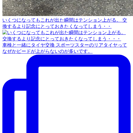
いくつになってもこれが出た瞬間はテンション上がる。 交
換するより記念にとっておきたくなってしまう・・
車検と一緒にタイヤ交換 スポーツスターのリアタイヤって
なぜかビードが上がらないのが多いです。