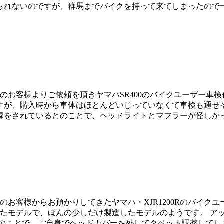
られないのですが、群馬までバイクを持って来てしまったので
庄市のお客様よりご依頼を頂きヤマハSR400のバイクユーザー
すが、購入時から車体はほとんどいじっていなくて車検も通せそ
録をされているとのことで、ヘッドライトとマフラーが怪しか
のお客様からお預かりしてきたヤマハ・XJR1200Rのバイクユ
いたモデルで、ほんの少しだけ製造したモデルのようです。 ア
ことで、ご自身でヘッドカバーを外してタペット調整してしまう凄