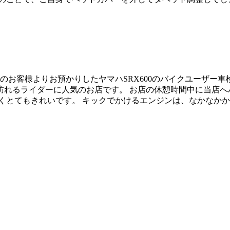
中市のお客様よりお預かりしたヤマハSRX600のバイクユーザー
れるライダーに人気のお店です。 お店の休憩時間中に当店へ
とてもきれいです。 キックでかけるエンジンは、なかなかかからな