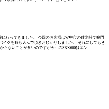
車検に行ってきました。 今回のお客様は安中市の碓氷峠で鳴門
バイクを持ち込んで頂きお預かりしました。 それにしてもき
いことが多いのですが今回のSRX600はエン ...