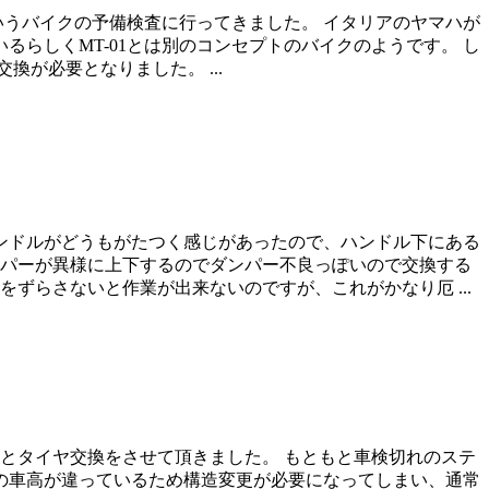
というバイクの予備検査に行ってきました。 イタリアのヤマハが
いるらしくMT-01とは別のコンセプトのバイクのようです。 し
換が必要となりました。 ...
のハンドルがどうもがたつく感じがあったので、ハンドル下にある
ンパーが異様に上下するのでダンパー不良っぽいので交換する
ずらさないと作業が出来ないのですが、これがかなり厄 ...
査とタイヤ交換をさせて頂きました。 もともと車検切れのステ
の車高が違っているため構造変更が必要になってしまい、通常