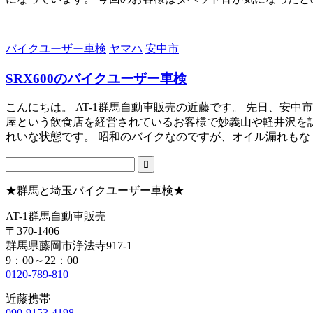
バイクユーザー車検
ヤマハ
安中市
SRX600のバイクユーザー車検
こんにちは。 AT-1群馬自動車販売の近藤です。 先日、安
屋という飲食店を経営されているお客様で妙義山や軽井沢を訪
れいな状態です。 昭和のバイクなのですが、オイル漏れもなく
★群馬と埼玉バイクユーザー車検★
AT-1群馬自動車販売
〒370-1406
群馬県藤岡市浄法寺917-1
9：00～22：00
0120-789-810
近藤携帯
090-9153-4198