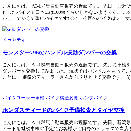
こんにちは。 AT-1群馬自動車販売の近藤です。 先日、ご
作ったバイクで日本には100台くらいしかないようです。 この
かし、でかくて重いバイクです('◇')ゞ 今回のバイクはノー
ドゥカティ
モンスター796のハンドル振動ダンパーの交換
こんにちは。 AT-1群馬自動車販売の近藤です。 先月に車
ダンパーを交換してみました。 現状ではハンドルをもって力
ことに。 姫路のディーラーさんから取り寄せて交換です。 そ
バイクユーザー車検
バイク構造変更
ホンダバイク
ホンダスティードのバイク予備検査とタイヤ交換
こんにちは。 AT-1群馬自動車販売の近藤です。 先日、
ィードを継続車検の予定でお客様がご自身のトラックで当店