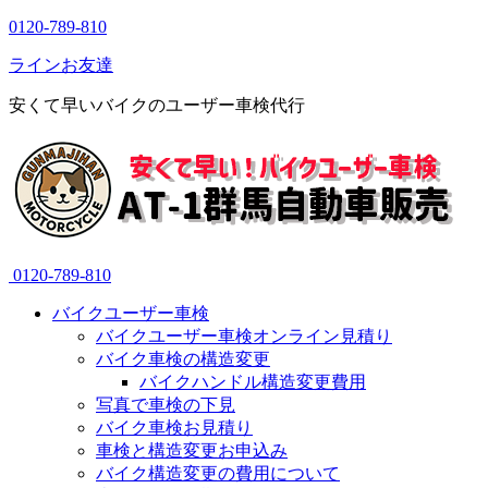
0120-789-810
ラインお友達
安くて早いバイクのユーザー車検代行
0120-789-810
バイクユーザー車検
バイクユーザー車検オンライン見積り
バイク車検の構造変更
バイクハンドル構造変更費用
写真で車検の下見
バイク車検お見積り
車検と構造変更お申込み
バイク構造変更の費用について