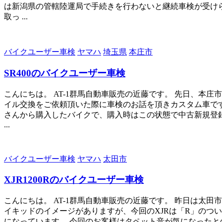
は新潟県の管轄陸運局で手続きを行わないと継続車検が受け
取っ ...
バイクユーザー車検
ヤマハ
埼玉県
本庄市
SR400のバイクユーザー車検
こんにちは。 AT-1群馬自動車販売の近藤です。 先日、本
イル交換をご依頼頂いた際に車検のお話を頂きカスタム車で
さんから購入したバイクで、購入時はこの状態で中古新規登
...
バイクユーザー車検
ヤマハ
太田市
XJR1200Rのバイクユーザー車検
こんにちは。 AT-1群馬自動車販売の近藤です。 昨日は太田市
イキッドのイメージがありますが、今回のXJRは「R」のつ
になっています。 今回のお客様はタペット音が気になったとの