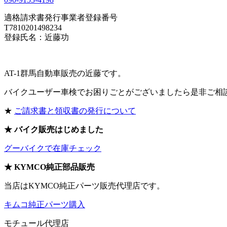
適格請求書発行事業者登録番号
T7810201498234
登録氏名：近藤功
AT-1群馬自動車販売の近藤です。
バイクユーザー車検でお困りごとがございましたら是非ご相
★
ご請求書と領収書の発行について
★ バイク販売はじめました
グーバイクで在庫チェック
★ KYMCO純正部品販売
当店はKYMCO純正パーツ販売代理店です。
キムコ純正パーツ購入
モチュール代理店