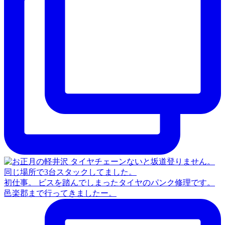
初仕事。 ビスを踏んでしまったタイヤのパンク修理です。
邑楽郡まで行ってきましたー。