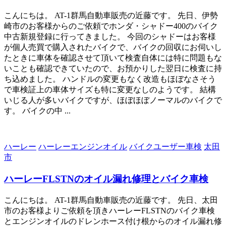
こんにちは。 AT-1群馬自動車販売の近藤です。 先日、伊勢
崎市のお客様からのご依頼でホンダ・シャドー400のバイク
中古新規登録に行ってきました。 今回のシャドーはお客様
が個人売買で購入されたバイクで、バイクの回収にお伺いし
たときに車体を確認させて頂いて検査自体には特に問題もな
いことも確認できていたので、お預かりした翌日に検査に持
ち込めました。 ハンドルの変更もなく改造もほぼなさそう
で車検証上の車体サイズも特に変更なしのようです。 結構
いじる人が多いバイクですが、ほぼほぼノーマルのバイクで
す。 バイクの中 ...
ハーレー
ハーレーエンジンオイル
バイクユーザー車検
太田
市
ハーレーFLSTNのオイル漏れ修理とバイク車検
こんにちは。 AT-1群馬自動車販売の近藤です。 先日、太田
市のお客様よりご依頼を頂きハーレーFLSTNのバイク車検
とエンジンオイルのドレンホース付け根からのオイル漏れ修