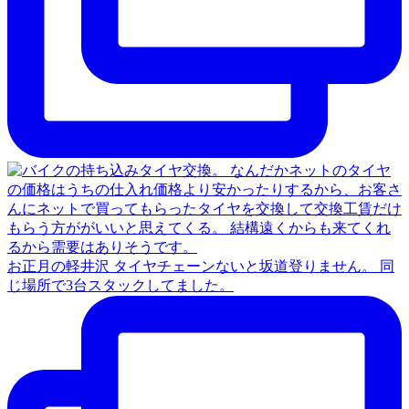
お正月の軽井沢 タイヤチェーンないと坂道登りません。 同
じ場所で3台スタックしてました。