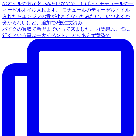
バイクの買取で新潟までいって来ました。 群馬県民、海に
行くという事は一大イベント。 とりあえず黄昏て