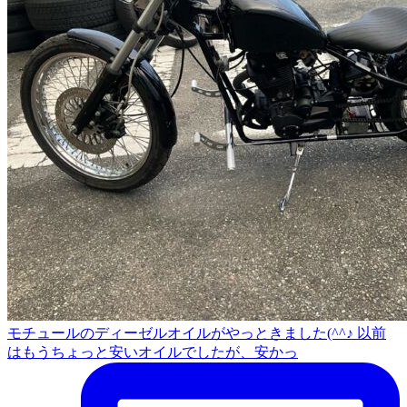
モチュールのディーゼルオイルがやっときました(^^♪ 以前
はもうちょっと安いオイルでしたが、安かっ