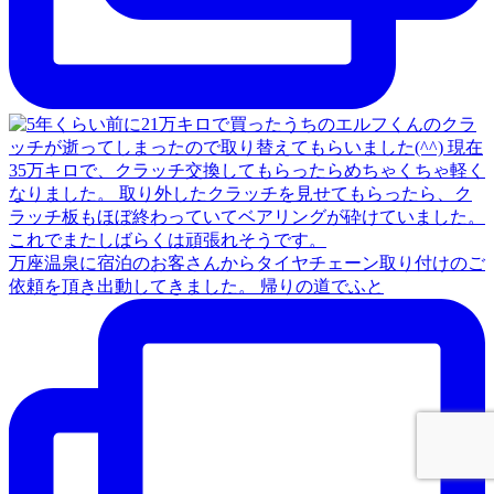
万座温泉に宿泊のお客さんからタイヤチェーン取り付けのご
依頼を頂き出動してきました。 帰りの道でふと