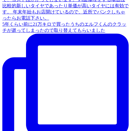
5年くらい前に21万キロで買ったうちのエルフくんのクラッ
チが逝ってしまったので取り替えてもらいました