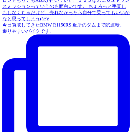
今日買取してきたBMW R1150RS 近所のダムまで試運転。
乗りやすいバイクです。