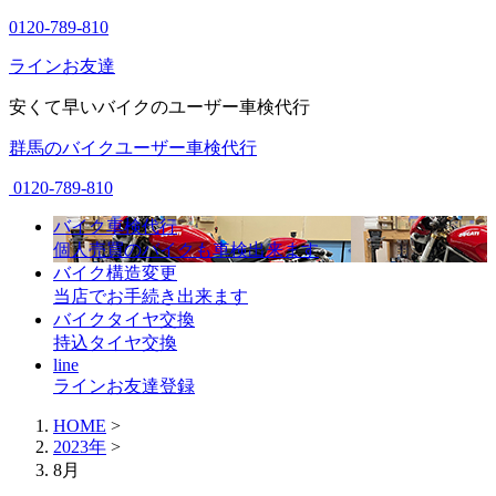
0120-789-810
ラインお友達
安くて早いバイクのユーザー車検代行
群馬のバイクユーザー車検代行
0120-789-810
バイク車検代行
個人売買のバイクも車検出来ます
バイク構造変更
当店でお手続き出来ます
バイクタイヤ交換
持込タイヤ交換
line
ラインお友達登録
HOME
>
2023年
>
8月