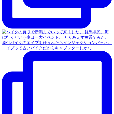
原付バイクのエイプを仕入れたらインジェクションだった。
エイプって古いバイクだからキャブレターしかな