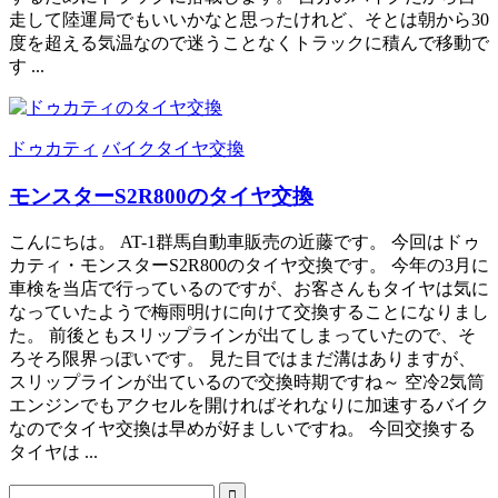
走して陸運局でもいいかなと思ったけれど、そとは朝から30
度を超える気温なので迷うことなくトラックに積んで移動で
す ...
ドゥカティ
バイクタイヤ交換
モンスターS2R800のタイヤ交換
こんにちは。 AT-1群馬自動車販売の近藤です。 今回はドゥ
カティ・モンスターS2R800のタイヤ交換です。 今年の3月に
車検を当店で行っているのですが、お客さんもタイヤは気に
なっていたようで梅雨明けに向けて交換することになりまし
た。 前後ともスリップラインが出てしまっていたので、そ
ろそろ限界っぽいです。 見た目ではまだ溝はありますが、
スリップラインが出ているので交換時期ですね～ 空冷2気筒
エンジンでもアクセルを開ければそれなりに加速するバイク
なのでタイヤ交換は早めが好ましいですね。 今回交換する
タイヤは ...