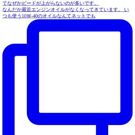
なんだか最近エンジンオイルがなくなってきています。 い
つも使う10Ｗ‐40のオイルなんてネットでも