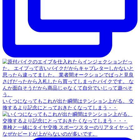
いくつになってもこれが出た瞬間はテンション上がる。 交
換するより記念にとっておきたくなってしまう・・
車検と一緒にタイヤ交換 スポーツスターのリアタイヤって
なぜかビードが上がらないのが多いです。