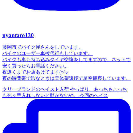
nyantaro130
藤岡市でバイク屋さんをしています。
バイクのユーザー車検代行もしています。
バイクも車も持ち込みタイヤ交換をしてますので、ネットで
安く買ったらお電話ください。
夜遅くまでお店あけてます(^^♪
夜の時間帯で暇なときは天体望遠鏡で星空観察しています。
クリーブランドのヘイスト入荷 やっぱり、あっちもこっち
も色々手入れしないと動かないや。 今回のヘイス