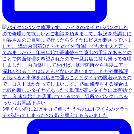
5年くらい前に21万キロで買ったうちのエルフくんのクラッ
チが逝ってしまったので取り替えてもらいました