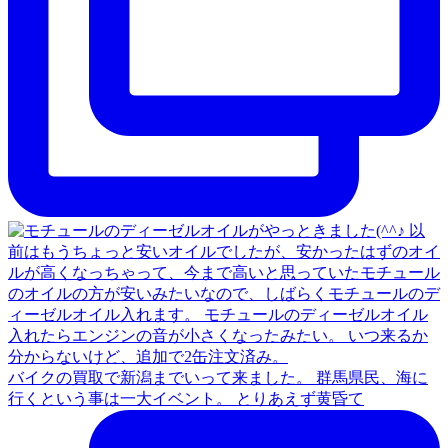
バイクの買取で新潟までいって来ました。 群馬県民、海に
行くという事は一大イベント。 とりあえず黄昏て