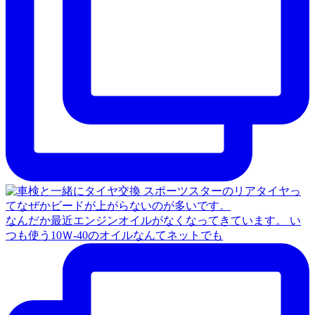
なんだか最近エンジンオイルがなくなってきています。 い
つも使う10Ｗ‐40のオイルなんてネットでも