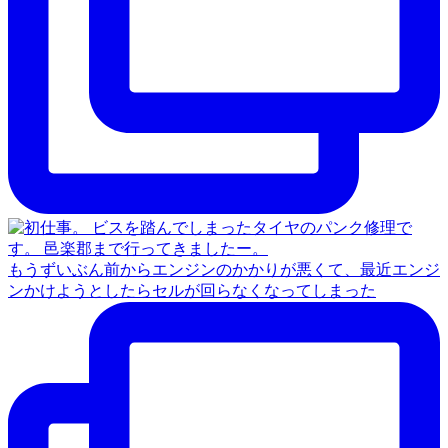
もうずいぶん前からエンジンのかかりが悪くて、最近エンジ
ンかけようとしたらセルが回らなくなってしまった