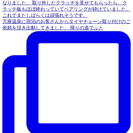
万座温泉に宿泊のお客さんからタイヤチェーン取り付けのご
依頼を頂き出動してきました。 帰りの道でふと