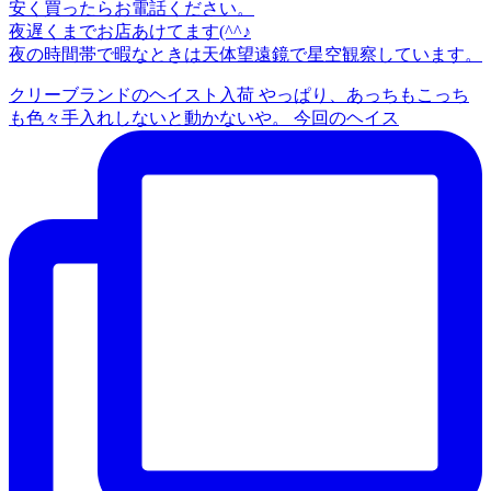
安く買ったらお電話ください。
夜遅くまでお店あけてます(^^♪
夜の時間帯で暇なときは天体望遠鏡で星空観察しています。
クリーブランドのヘイスト入荷 やっぱり、あっちもこっち
も色々手入れしないと動かないや。 今回のヘイス