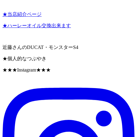
★当店紹介ページ
★ハーレーオイル交換出来ます
近藤さんのDUCAT・モンスターS4
★個人的なつぶやき
★★★Instagram★★★