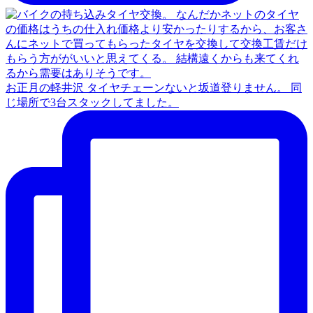
お正月の軽井沢 タイヤチェーンないと坂道登りません。 同
じ場所で3台スタックしてました。