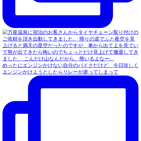
めったにエンジンかけない自分のバイクだけど、今日珍しく
エンジンかけようとしたらリレーが逝ってしまって