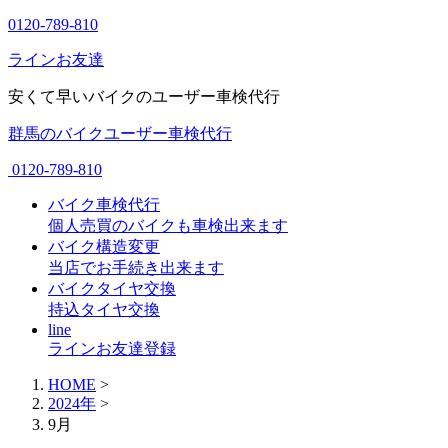
0120-789-810
ラインお友達
安くて早いバイクのユーザー車検代行
群馬のバイクユーザー車検代行
0120-789-810
バイク車検代行
個人売買のバイクも車検出来ます
バイク構造変更
当店でお手続き出来ます
バイクタイヤ交換
持込タイヤ交換
line
ラインお友達登録
HOME
>
2024年
>
9月