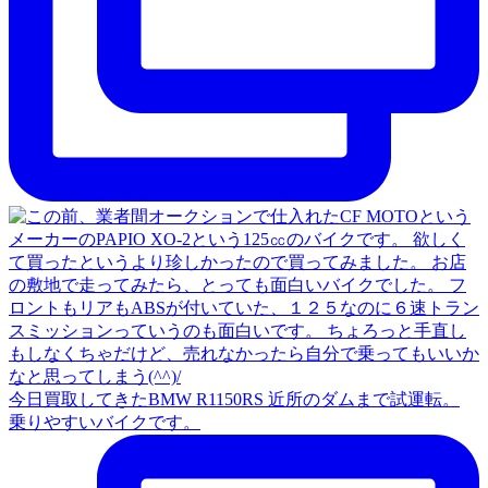
今日買取してきたBMW R1150RS 近所のダムまで試運転。
乗りやすいバイクです。