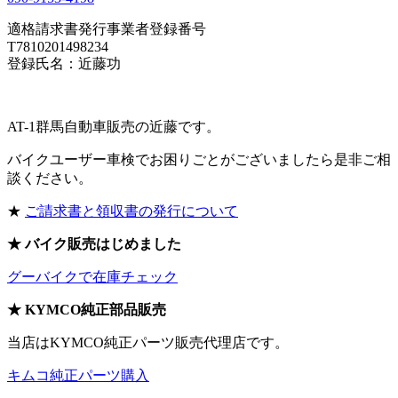
適格請求書発行事業者登録番号
T7810201498234
登録氏名：近藤功
AT-1群馬自動車販売の近藤です。
バイクユーザー車検でお困りごとがございましたら是非ご相
談ください。
★
ご請求書と領収書の発行について
★ バイク販売はじめました
グーバイクで在庫チェック
★ KYMCO純正部品販売
当店はKYMCO純正パーツ販売代理店です。
キムコ純正パーツ購入