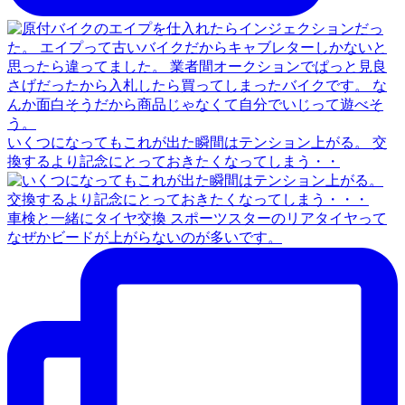
いくつになってもこれが出た瞬間はテンション上がる。 交
換するより記念にとっておきたくなってしまう・・
車検と一緒にタイヤ交換 スポーツスターのリアタイヤって
なぜかビードが上がらないのが多いです。