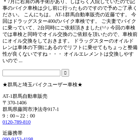
＊7月に右肩の再手術があり、しばらく入院していたので記
事のバイク車検は少し前に行ったものですので予めご了承く
ださい。 こんにちは。 AT-1群馬自動車販売の近藤です。 今
回はドラッグスター400のバイク車検です。 ご夫妻でバイク
に乗っていて、2台同時にご依頼頂きました(^^♪ 今回の車検
では車検と同時でオイル交換のご依頼を頂いたので、車検前
にオイル交換をしておきます。 ドラッグスターのオイルド
レンは車体の下側にあるのでリフトに乗せてもちょっと整備
性が良くないですね・・・ オイルエレメントは交換しやす
いので ...
★群馬と埼玉バイクユーザー車検★
AT-1群馬自動車販売
〒370-1406
群馬県藤岡市浄法寺917-1
9：00～22：00
0120-789-810
近藤携帯
090-9153-4198