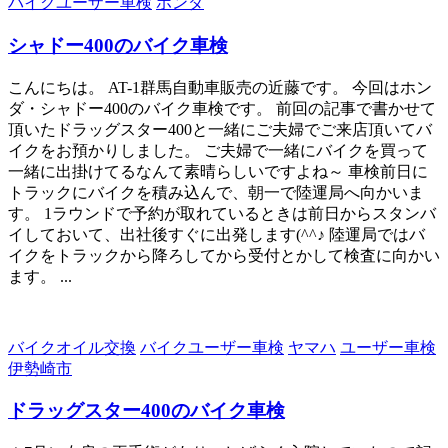
バイクユーザー車検
ホンダ
シャドー400のバイク車検
こんにちは。 AT-1群馬自動車販売の近藤です。 今回はホン
ダ・シャドー400のバイク車検です。 前回の記事で書かせて
頂いたドラッグスター400と一緒にご夫婦でご来店頂いてバ
イクをお預かりしました。 ご夫婦で一緒にバイクを買って
一緒に出掛けてるなんて素晴らしいですよね～ 車検前日に
トラックにバイクを積み込んで、朝一で陸運局へ向かいま
す。 1ラウンドで予約が取れているときは前日からスタンバ
イしておいて、出社後すぐに出発します(^^♪ 陸運局ではバ
イクをトラックから降ろしてから受付とかして検査に向かい
ます。 ...
バイクオイル交換
バイクユーザー車検
ヤマハ
ユーザー車検
伊勢崎市
ドラッグスター400のバイク車検