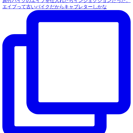
原付バイクのエイプを仕入れたらインジェクションだった。
エイプって古いバイクだからキャブレターしかな