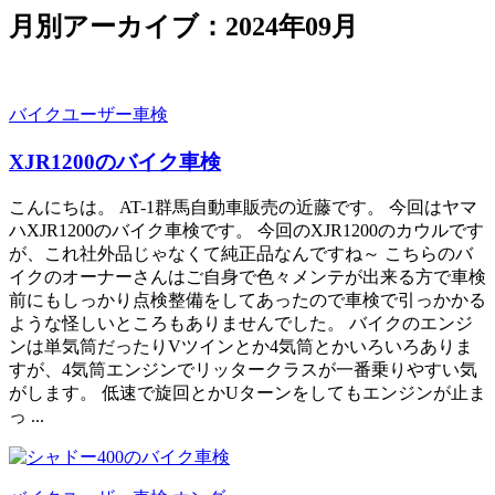
月別アーカイブ：2024年09月
バイクユーザー車検
XJR1200のバイク車検
こんにちは。 AT-1群馬自動車販売の近藤です。 今回はヤマ
ハXJR1200のバイク車検です。 今回のXJR1200のカウルです
が、これ社外品じゃなくて純正品なんですね～ こちらのバ
イクのオーナーさんはご自身で色々メンテが出来る方で車検
前にもしっかり点検整備をしてあったので車検で引っかかる
ような怪しいところもありませんでした。 バイクのエンジ
ンは単気筒だったりVツインとか4気筒とかいろいろありま
すが、4気筒エンジンでリッタークラスが一番乗りやすい気
がします。 低速で旋回とかUターンをしてもエンジンが止ま
っ ...