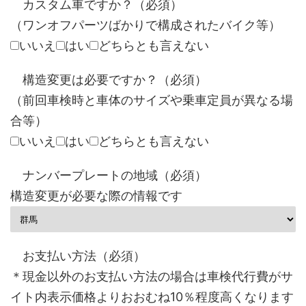
カスタム車ですか？（必須）
（ワンオフパーツばかりで構成されたバイク等）
いいえ
はい
どちらとも言えない
構造変更は必要ですか？（必須）
（前回車検時と車体のサイズや乗車定員が異なる場
合等）
いいえ
はい
どちらとも言えない
ナンバープレートの地域（必須）
構造変更が必要な際の情報です
お支払い方法（必須）
＊現金以外のお支払い方法の場合は車検代行費がサ
イト内表示価格よりおおむね10％程度高くなります