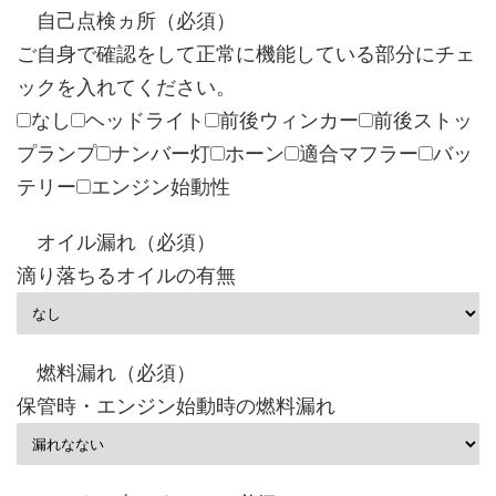
自己点検ヵ所（必須）
ご自身で確認をして正常に機能している部分にチェ
ックを入れてください。
なし
ヘッドライト
前後ウィンカー
前後ストッ
プランプ
ナンバー灯
ホーン
適合マフラー
バッ
テリー
エンジン始動性
オイル漏れ（必須）
滴り落ちるオイルの有無
燃料漏れ（必須）
保管時・エンジン始動時の燃料漏れ