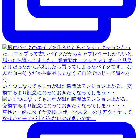
いくつになってもこれが出た瞬間はテンション上がる。 交
換するより記念にとっておきたくなってしまう・・
車検と一緒にタイヤ交換 スポーツスターのリアタイヤって
なぜかビードが上がらないのが多いです。