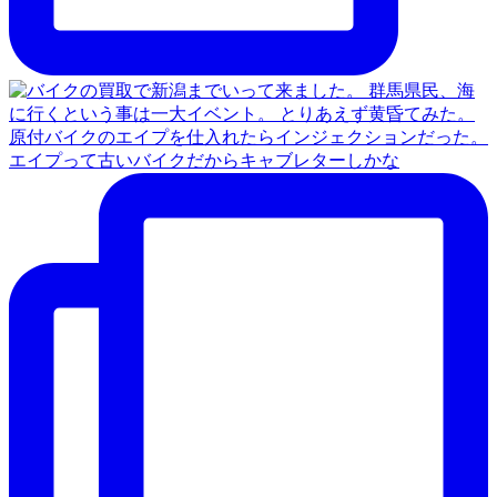
原付バイクのエイプを仕入れたらインジェクションだった。
エイプって古いバイクだからキャブレターしかな