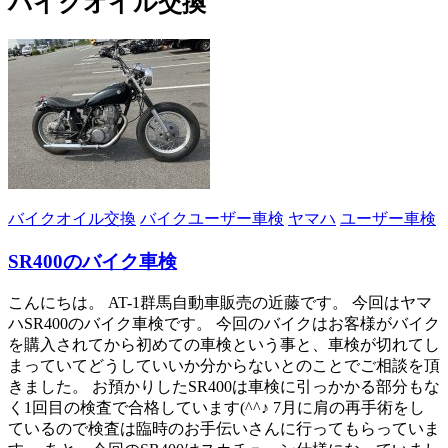
バイクオイル交換
バイクオイル交換
バイクユーザー車検
ヤマハ
ユーザー車検
SR400のバイク車検
こんにちは。 AT-1群馬自動車販売の近藤です。 今回はヤマ
ハSR400のバイク車検です。 今回のバイクはお客様がバイク
を購入されてから初めての車検という事と、車検が切れてし
まっていてどうしていいか分からないとのことでご相談を頂
きました。 お預かりしたSR400は車検に引っかかる部分もな
く1回目の検査で合格しています(^^♪ 7月に肩の再手術をし
ているので検査は臨時のお手伝いさんに行ってもらっていま