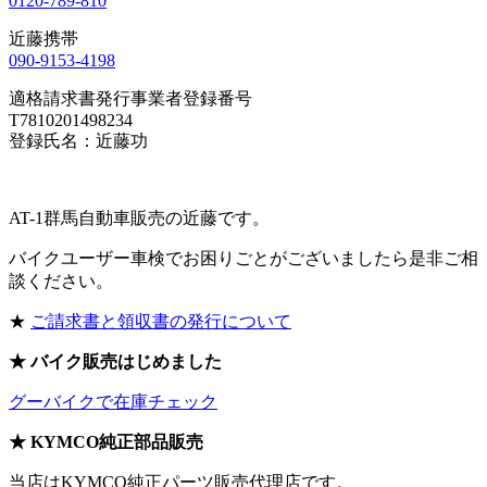
0120-789-810
近藤携帯
090-9153-4198
適格請求書発行事業者登録番号
T7810201498234
登録氏名：近藤功
AT-1群馬自動車販売の近藤です。
バイクユーザー車検でお困りごとがございましたら是非ご相
談ください。
★
ご請求書と領収書の発行について
★ バイク販売はじめました
グーバイクで在庫チェック
★ KYMCO純正部品販売
当店はKYMCO純正パーツ販売代理店です。