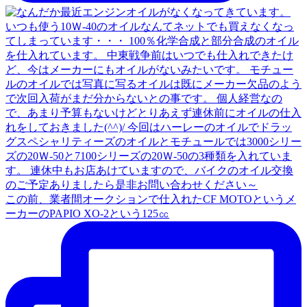
この前、業者間オークションで仕入れたCF MOTOというメ
ーカーのPAPIO XO-2という125㏄