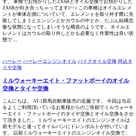
す。 車検でお預かりしたZX6Rとオイル交換でお預かりした
ZX6Rが向き合っちゃってます(^^♪ この車種はオイルエレメ
ントが車体左側についていて、エレメントを取り外す際に失
敗してしまうとエンジンとかカウルの中とか、たぶん結構悲
惨な状態になってしまいそうな構造のようです。 オイルエ
レメントはカウルの取り外しとかも必要なく作業性は良い状
態で ...
ハーレー
ハーレーエンジンオイル
バイクオイル交換
持込タ
イヤ交換
ミルウォーキーエイト・ファットボーイのオイル
交換とタイヤ交換
こんにちは。 AT-1群馬自動車販売の近藤です。 今回は当店
をよくご利用頂いているお客様からのご依頼でミルウォーキ
ーエイト・ファットボーイのタイヤ交換とオイル交換をさせ
て頂きました。 ミルウォーキーエイトのエンジンオイルは
前モデルと違ってオイルパンにドレンボルトが付いていま
す。 以前ミルウォーキーエイトのエンジンオイル交換で、