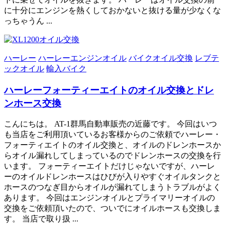
に十分にエンジンを熱くしておかないと抜ける量が少なくな
っちゃうん ...
ハーレー
ハーレーエンジンオイル
バイクオイル交換
レブテ
ックオイル
輸入バイク
ハーレーフォーティーエイトのオイル交換とドレ
ンホース交換
こんにちは。 AT-1群馬自動車販売の近藤です。 今回はいつ
も当店をご利用頂いているお客様からのご依頼でハーレー・
フォーティエイトのオイル交換と、オイルのドレンホースか
らオイル漏れしてしまっているのでドレンホースの交換を行
います。 フォーティーエイトだけじゃないですが、ハーレ
ーのオイルドレンホースはひびが入りやすぐオイルタンクと
ホースのつなぎ目からオイルが漏れてしまうトラブルがよく
あります。 今回はエンジンオイルとプライマリーオイルの
交換をご依頼頂いたので、ついでにオイルホースも交換しま
す。 当店で取り扱 ...