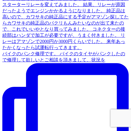
バイクのパンク修理です。 バイクのタイヤがパンクしたの
で修理して欲しいとご相談を頂きまして、状況を