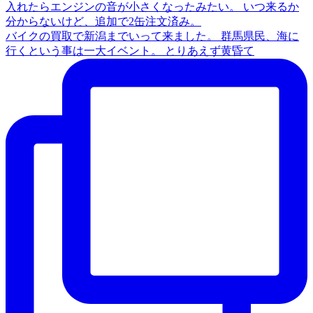
バイクの買取で新潟までいって来ました。 群馬県民、海に
行くという事は一大イベント。 とりあえず黄昏て