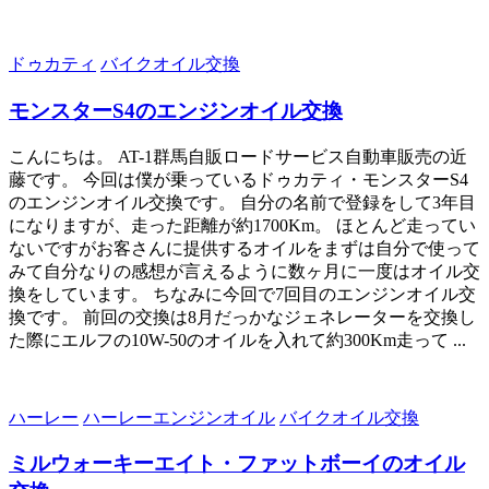
ドゥカティ
バイクオイル交換
モンスターS4のエンジンオイル交換
こんにちは。 AT-1群馬自販ロードサービス自動車販売の近
藤です。 今回は僕が乗っているドゥカティ・モンスターS4
のエンジンオイル交換です。 自分の名前で登録をして3年目
になりますが、走った距離が約1700Km。 ほとんど走ってい
ないですがお客さんに提供するオイルをまずは自分で使って
みて自分なりの感想が言えるように数ヶ月に一度はオイル交
換をしています。 ちなみに今回で7回目のエンジンオイル交
換です。 前回の交換は8月だっかなジェネレーターを交換し
た際にエルフの10W-50のオイルを入れて約300Km走って ...
ハーレー
ハーレーエンジンオイル
バイクオイル交換
ミルウォーキーエイト・ファットボーイのオイル