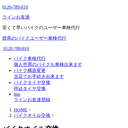
0120-789-810
ラインお友達
安くて早いバイクのユーザー車検代行
群馬のバイクユーザー車検代行
0120-789-810
バイク車検代行
個人売買のバイクも車検出来ます
バイク構造変更
当店でお手続き出来ます
バイクタイヤ交換
持込タイヤ交換
line
ラインお友達登録
HOME
>
バイクオイル交換
>