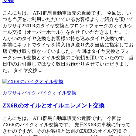
交換
こんにちは。 AT-1群馬自動車販売の近藤です。 今回は、い
つも当店をご利用いただいているお客様よりご紹介を頂いて
カワサキ250TRのタイヤ交換とフロントフォークのオイルシ
ール交換（オーバーホール）をさせていただきました。 こ
んかいのタイヤ交換もお客様の持ち込みタイヤ交換です。
事前にネットでタイヤを購入頂き送り先を当店に指定してお
店で受け取り預かっていました。 今回はタイヤ交換とフォ
ークシール交換とオイル交換のご依頼を頂いていたので、当
日中のお引渡しではなく数日お預かりさせていただきまし
た。 タイヤ交換 ...
カワサキバイク
バイクオイル交換
ZX6Rのオイルとオイルエレメント交換
こんにちは。 AT-1群馬自動車販売の近藤です。 今回は
ZX6Rのバイクオイル交換です。 先日ZX6Rの車検に行って
きたのですが、そのお客様とは別のZX6Rのオイル交換で