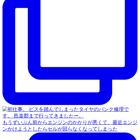
もうずいぶん前からエンジンのかかりが悪くて、最近エンジ
ンかけようとしたらセルが回らなくなってしまった