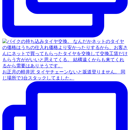
お正月の軽井沢 タイヤチェーンないと坂道登りません。 同
じ場所で3台スタックしてました。