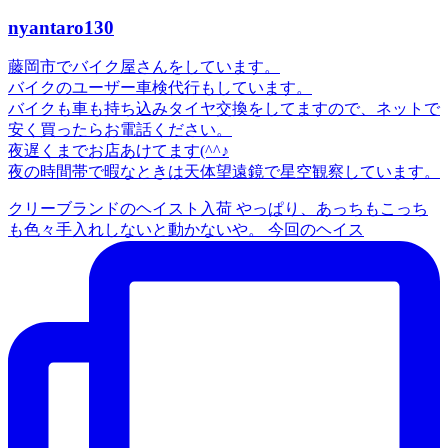
nyantaro130
藤岡市でバイク屋さんをしています。
バイクのユーザー車検代行もしています。
バイクも車も持ち込みタイヤ交換をしてますので、ネットで
安く買ったらお電話ください。
夜遅くまでお店あけてます(^^♪
夜の時間帯で暇なときは天体望遠鏡で星空観察しています。
クリーブランドのヘイスト入荷 やっぱり、あっちもこっち
も色々手入れしないと動かないや。 今回のヘイス