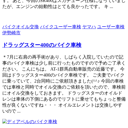
す。 あと、今回のSR400はスカチューン仕様になっていまし
たが、エンジンの始動性はとても良かったです。 キ ...
バイクオイル交換
バイクユーザー車検
ヤマハ
ユーザー車検
伊勢崎市
ドラッグスター400のバイク車検
＊7月に右肩の再手術があり、しばらく入院していたので記
事のバイク車検は少し前に行ったものですので予めご了承く
ださい。 こんにちは。 AT-1群馬自動車販売の近藤です。 今
回はドラッグスター400のバイク車検です。 ご夫妻でバイク
に乗っていて、2台同時にご依頼頂きました(^^♪ 今回の車検
では車検と同時でオイル交換のご依頼を頂いたので、車検前
にオイル交換をしておきます。 ドラッグスターのオイルド
レンは車体の下側にあるのでリフトに乗せてもちょっと整備
性が良くないですね・・・ オイルエレメントは交換しやす
いので ...