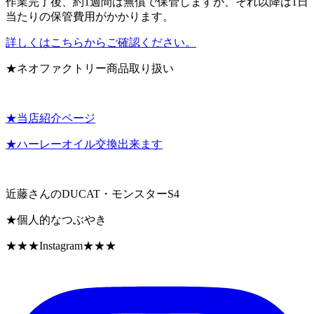
作業完了後、約1週間は無償で保管しますが、それ以降は1日
当たりの保管費用がかかります。
詳しくはこちらからご確認ください。
★ネオファクトリー商品取り扱い
★当店紹介ページ
★ハーレーオイル交換出来ます
近藤さんのDUCAT・モンスターS4
★個人的なつぶやき
★★★Instagram★★★