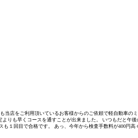
いつも当店をご利用頂いているお客様からのご依頼で軽自動車の
定よりも早くコースを通すことが出来ました。 いつもだと午後
１回目で合格です。 あっ、今年から検査手数料が400円高くなっ