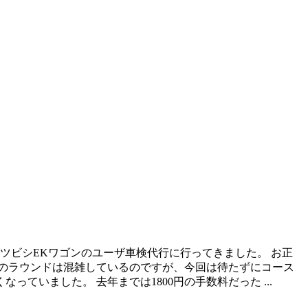
ミツビシEKワゴンのユーザ車検代行に行ってきました。 お正
のラウンドは混雑しているのですが、今回は待たずにコース
ていました。 去年までは1800円の手数料だった ...