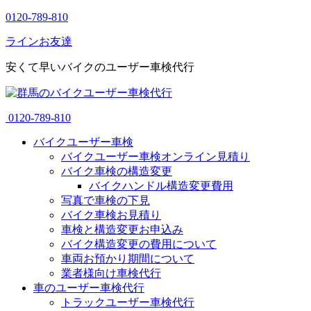
0120-789-810
ラインお友達
安くて早いバイクのユーザー車検代行
0120-789-810
バイクユーザー車検
バイクユーザー車検オンライン見積り
バイク車検の構造変更
バイクハンドル構造変更費用
写真で車検の下見
バイク車検お見積り
車検と構造変更お申込み
バイク構造変更の費用について
車両お預かり期間について
業者様向け車検代行
車のユーザー車検代行
トラックユーザー車検代行