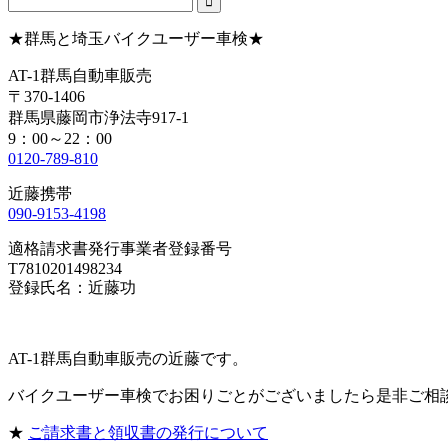
★群馬と埼玉バイクユーザー車検★
AT-1群馬自動車販売
〒370-1406
群馬県藤岡市浄法寺917-1
9：00～22：00
0120-789-810
近藤携帯
090-9153-4198
適格請求書発行事業者登録番号
T7810201498234
登録氏名：近藤功
AT-1群馬自動車販売の近藤です。
バイクユーザー車検でお困りごとがございましたら是非ご相
★
ご請求書と領収書の発行について