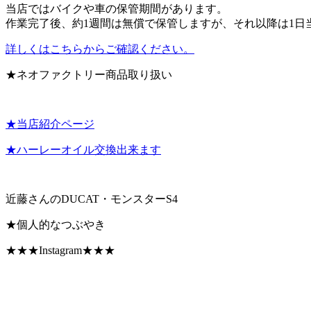
当店ではバイクや車の保管期間があります。
作業完了後、約1週間は無償で保管しますが、それ以降は1日
詳しくはこちらからご確認ください。
★ネオファクトリー商品取り扱い
★当店紹介ページ
★ハーレーオイル交換出来ます
近藤さんのDUCAT・モンスターS4
★個人的なつぶやき
★★★Instagram★★★