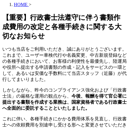
HOME
>
【重要】行政書士法遵守に伴う書類作
成費用の改定と各種手続きに関する大
切なお知らせ
いつも当店をご利用いただき、誠にありがとうございます。
これまで、ユーザー車検代行や名義変更、中古新規登録など
の各種手続きにおいて、お客様の利便性を最優先し、陸運局
や役所へ提出する申請書類の作成・記入をサービスの一環と
して、あるいは安価な手数料にて当店スタッフ（近藤）が代
行してまいりました。
しかしながら、昨今のコンプライアンス強化および「行政書
士法」の厳格な運用の観点から、
今後、報酬を得て官公署に
提出する書類を作成する業務は、国家資格者である行政書士
へ全面的に委託することといたしました。
これに伴い、各種手続きにかかる費用体系を見直し、行政書
士への依頼費用を別途申し受ける形へと変更させていただき