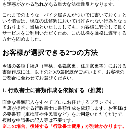
も迷惑がかかる恐れがある重大な法律違反となります。
これまでのような「バイク屋さんがついでに書いておく」と
いう慣習は、現在の法解釈においては許されない行為となっ
ております。当店といたしましても、お客様に安心して長く
サービスをご利用いただくため、この法律を厳格に遵守する
方針を固めました。
お客様が選択できる2つの方法
今後の各種手続き（車検、名義変更、住所変更等）における
書類作成には、以下の2つの選択肢がございます。お客様の
ご都合に合わせてお選びください。
1. 行政書士に書類作成を依頼する（推奨）
面倒な書類記入をすべてプロにお任せするプランです。
当店が提携する行政書士に書類作成を依頼します。お客様は
必要書類（車検証や住民票など）をご用意いただくだけで、
複雑な申請書の記入等は不要です。
※この場合、後述する「行政書士費用」が別途かかります。