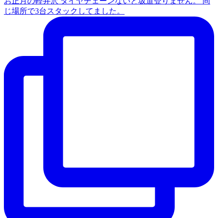
お正月の軽井沢 タイヤチェーンないと坂道登りません。 同
じ場所で3台スタックしてました。