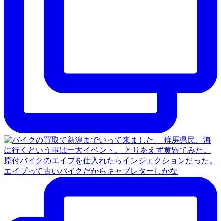
原付バイクのエイプを仕入れたらインジェクションだった。
エイプって古いバイクだからキャブレターしかな