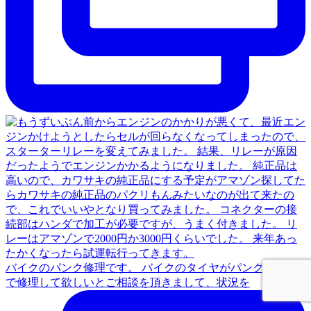
バイクのパンク修理です。 バイクのタイヤがパンクしたの
で修理して欲しいとご相談を頂きまして、状況を