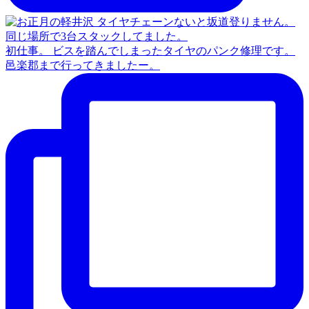
初仕事。 ビスを踏んでしまったタイヤのパンク修理です。
邑楽郡まで行ってきましたー。