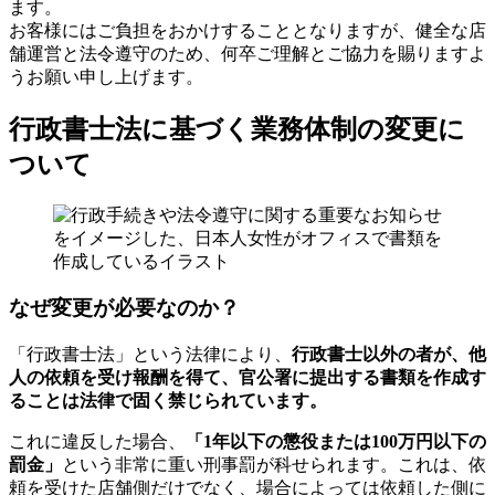
ます。
お客様にはご負担をおかけすることとなりますが、健全な店
舗運営と法令遵守のため、何卒ご理解とご協力を賜りますよ
うお願い申し上げます。
行政書士法に基づく業務体制の変更に
ついて
なぜ変更が必要なのか？
「行政書士法」という法律により、
行政書士以外の者が、他
人の依頼を受け報酬を得て、官公署に提出する書類を作成す
ることは法律で固く禁じられています。
これに違反した場合、
「1年以下の懲役または100万円以下の
罰金」
という非常に重い刑事罰が科せられます。これは、依
頼を受けた店舗側だけでなく、場合によっては依頼した側に