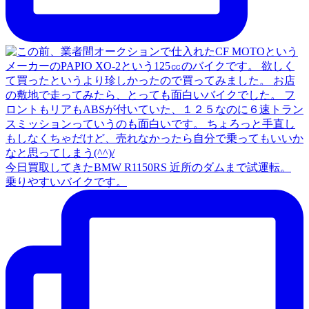
今日買取してきたBMW R1150RS 近所のダムまで試運転。
乗りやすいバイクです。