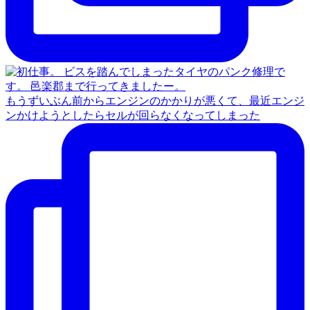
もうずいぶん前からエンジンのかかりが悪くて、最近エンジ
ンかけようとしたらセルが回らなくなってしまった