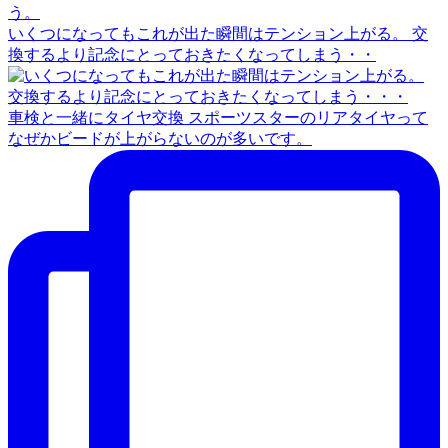
いくつになってもこれが出た瞬間はテンション上がる。 交
換するより記念にとっておきたくなってしまう・・
車検と一緒にタイヤ交換 スポーツスターのリアタイヤって
なぜかビードが上がらないのが多いです。