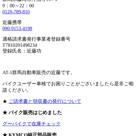
9：00～22：00
0120-789-810
近藤携帯
090-9153-4198
適格請求書発行事業者登録番号
T7810201498234
登録氏名：近藤功
AT-1群馬自動車販売の近藤です。
バイクユーザー車検でお困りごとがございましたら是非ご相
談ください。
★
ご請求書と領収書の発行について
★ バイク販売はじめました
グーバイクで在庫チェック
★ KYMCO純正部品販売