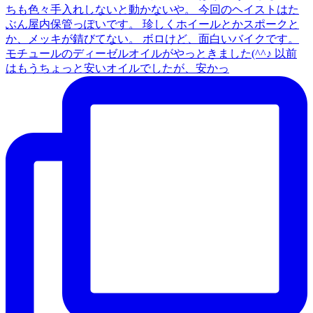
モチュールのディーゼルオイルがやっときました(^^♪ 以前
はもうちょっと安いオイルでしたが、安かっ