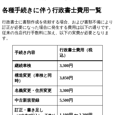
各種手続きに伴う行政書士費用一覧
行政書士に書類作成を依頼する場合、および書類不備により
訂正が必要になった場合に発生する費用は以下の通りです。
従来の当店代行手数料に加え、以下の実費が必要となりま
す。
行政書士費用（税
手続き内容
込）
継続車検
3,300円
構造変更（車検と同
3,850円
時）
名義変更・住所変更
3,300円
中古新規登録
5,500円
訂正・書き足し
1,100円 〜 2,200円