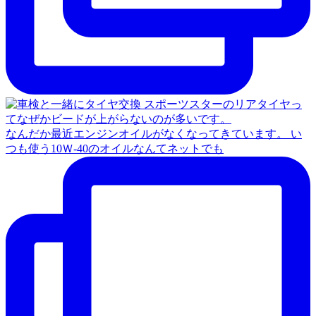
なんだか最近エンジンオイルがなくなってきています。 い
つも使う10Ｗ‐40のオイルなんてネットでも