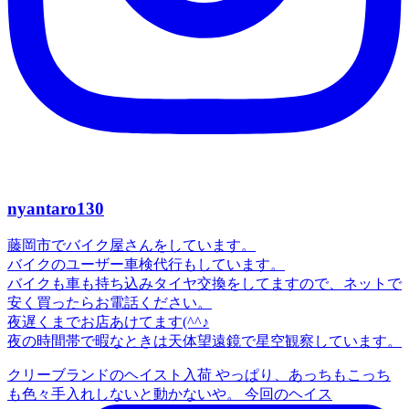
nyantaro130
藤岡市でバイク屋さんをしています。
バイクのユーザー車検代行もしています。
バイクも車も持ち込みタイヤ交換をしてますので、ネットで
安く買ったらお電話ください。
夜遅くまでお店あけてます(^^♪
夜の時間帯で暇なときは天体望遠鏡で星空観察しています。
クリーブランドのヘイスト入荷 やっぱり、あっちもこっち
も色々手入れしないと動かないや。 今回のヘイス