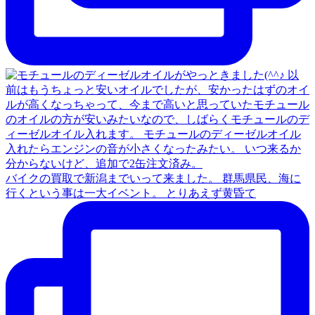
バイクの買取で新潟までいって来ました。 群馬県民、海に
行くという事は一大イベント。 とりあえず黄昏て