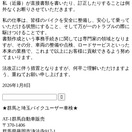
私（近藤）が直接書類を書いたり、訂正したりすることは例
外なくお断りさせていただきます。
私の仕事は、皆様のバイクを安全に整備し、安心して乗って
いただける状態にすること、そして万が一のトラブルの際に
駆けつけることです。
書類作成という事務手続きに関しては専門家の領域となりま
すが、その分、車両の整備や点検、ロードサービスといった
本来の業務で、これまで以上にお客様に貢献できるよう努め
てまいります。
法改正に伴う措置となりますが、何卒ご理解いただけますよ
う、重ねてお願い申し上げます。
2026年1月8日
★群馬と埼玉バイクユーザー車検★
AT-1群馬自動車販売
〒370-1406
群馬県藤岡市浄法寺917-1