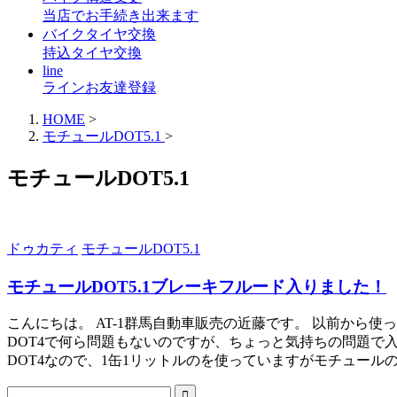
当店でお手続き出来ます
バイクタイヤ交換
持込タイヤ交換
line
ラインお友達登録
HOME
>
モチュールDOT5.1
>
モチュールDOT5.1
ドゥカティ
モチュールDOT5.1
モチュールDOT5.1ブレーキフルード入りました！
こんにちは。 AT-1群馬自動車販売の近藤です。 以前から使
DOT4で何ら問題もないのですが、ちょっと気持ちの問題で
DOT4なので、1缶1リットルのを使っていますがモチュールのDO