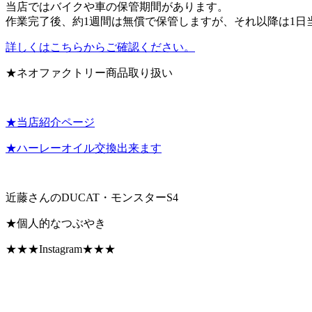
当店ではバイクや車の保管期間があります。
作業完了後、約1週間は無償で保管しますが、それ以降は1日
詳しくはこちらからご確認ください。
★ネオファクトリー商品取り扱い
★当店紹介ページ
★ハーレーオイル交換出来ます
近藤さんのDUCAT・モンスターS4
★個人的なつぶやき
★★★Instagram★★★