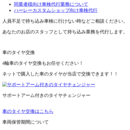
同業者様向け車検代行業務について
ハーレーカスタムショップ向け車検代行
人員不足で持ち込み車検に行けない時などご相談ください。
あなたのお店のスタッフとして持ち込み業務を代行します。
車のタイヤ交換
4輪車のタイヤ交換もお任せください！
ネットで購入した車のタイヤが当店で交換できます！！
サポートアーム付きのタイヤチェンジャー
車のタイヤ交換はこちら
車両保管期間について