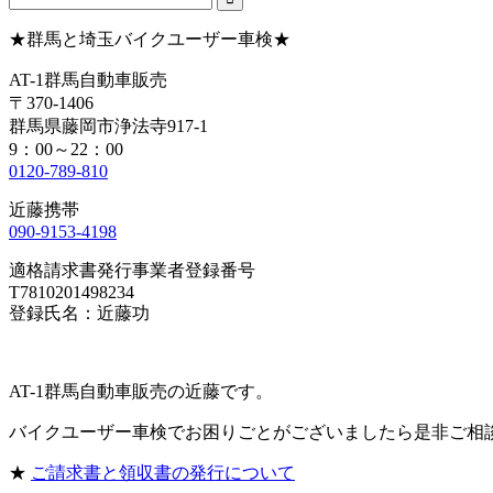
★群馬と埼玉バイクユーザー車検★
AT-1群馬自動車販売
〒370-1406
群馬県藤岡市浄法寺917-1
9：00～22：00
0120-789-810
近藤携帯
090-9153-4198
適格請求書発行事業者登録番号
T7810201498234
登録氏名：近藤功
AT-1群馬自動車販売の近藤です。
バイクユーザー車検でお困りごとがございましたら是非ご相
★
ご請求書と領収書の発行について