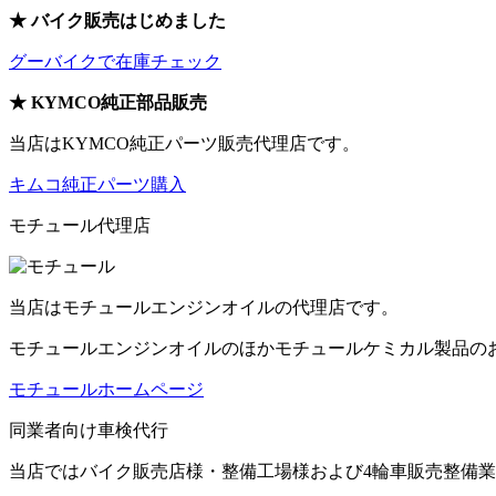
★ バイク販売はじめました
グーバイクで在庫チェック
★ KYMCO純正部品販売
当店はKYMCO純正パーツ販売代理店です。
キムコ純正パーツ購入
モチュール代理店
当店はモチュールエンジンオイルの代理店です。
モチュールエンジンオイルのほかモチュールケミカル製品の
モチュールホームページ
同業者向け車検代行
当店ではバイク販売店様・整備工場様および4輪車販売整備