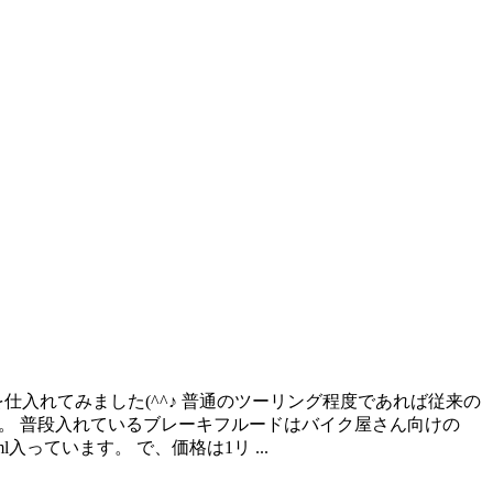
を仕入れてみました(^^♪ 普通のツーリング程度であれば従来の
た。 普段入れているブレーキフルードはバイク屋さん向けの
っています。 で、価格は1リ ...