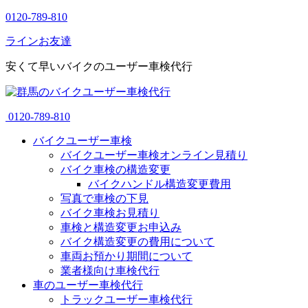
0120-789-810
ラインお友達
安くて早いバイクのユーザー車検代行
0120-789-810
バイクユーザー車検
バイクユーザー車検オンライン見積り
バイク車検の構造変更
バイクハンドル構造変更費用
写真で車検の下見
バイク車検お見積り
車検と構造変更お申込み
バイク構造変更の費用について
車両お預かり期間について
業者様向け車検代行
車のユーザー車検代行
トラックユーザー車検代行