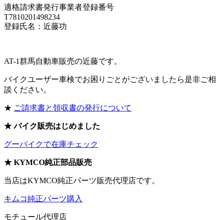
適格請求書発行事業者登録番号
T7810201498234
登録氏名：近藤功
AT-1群馬自動車販売の近藤です。
バイクユーザー車検でお困りごとがございましたら是非ご相
談ください。
★
ご請求書と領収書の発行について
★ バイク販売はじめました
グーバイクで在庫チェック
★ KYMCO純正部品販売
当店はKYMCO純正パーツ販売代理店です。
キムコ純正パーツ購入
モチュール代理店