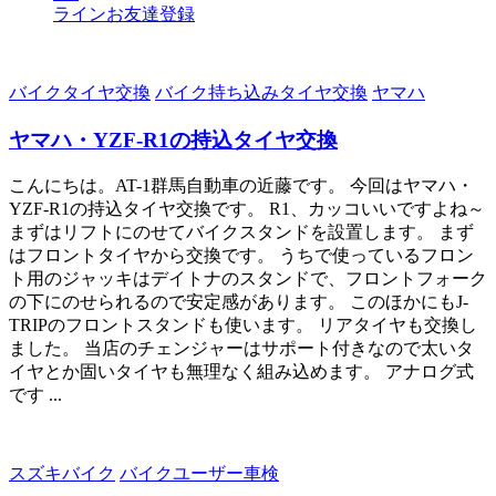
ラインお友達登録
バイクタイヤ交換
バイク持ち込みタイヤ交換
ヤマハ
ヤマハ・YZF-R1の持込タイヤ交換
こんにちは。AT-1群馬自動車の近藤です。 今回はヤマハ・
YZF-R1の持込タイヤ交換です。 R1、カッコいいですよね～
まずはリフトにのせてバイクスタンドを設置します。 まず
はフロントタイヤから交換です。 うちで使っているフロン
ト用のジャッキはデイトナのスタンドで、フロントフォーク
の下にのせられるので安定感があります。 このほかにもJ-
TRIPのフロントスタンドも使います。 リアタイヤも交換し
ました。 当店のチェンジャーはサポート付きなので太いタ
イヤとか固いタイヤも無理なく組み込めます。 アナログ式
です ...
スズキバイク
バイクユーザー車検