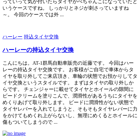
っていって気が付いたらタイヤがぺちゃんこになっていたと
いうケースですね。 しっかりとネジが刺さっていますね
～。 今回のケースでは外 ...
ハーレー
持込タイヤ交換
ハーレーの持込タイヤ交換
こんにちは。AT-1群馬自動車販売の近藤です。 今回はハー
レーの持込タイヤ交換です。 お客様がご自宅で車体からタ
イヤを取り外してご来店頂き、車輪の状態でお預かりしてタ
イヤ交換というスタイルです。 まずはタイヤの取り外しか
らです。 チェンジャーに載せてタイヤとホイールの隙間に
ビードクリームを塗りこんで、潤滑性があるうちにタイヤを
めくりあげて取り外します。 ビードに潤滑性がない状態で
タイヤレバーを入れてしまうと、そもそもタイヤレバーに力
をかけてもめくれ上がらないし、無理にめくるとホイールに
傷もついてしまうので ...