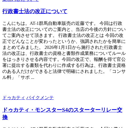
行政書士法の改正について
こんにちは。AT-1群馬自動車販売の近藤です。 今回は行政
書士法の改正についてのご案内と、当店の今後の方針につい
てご案内させて頂きます。 行政書士法の改正とは 今回の改
正でどんなことが変わったというか、強調されたかを簡単に
まとめてみました。 2026年1月1日から施行された行政書士
法の改正は、行政書士の資格と書類作成業務についてルール
をはっきりさせる内容です。今回の改正で、報酬を得て官公
署に提出する書類を代わりに作成する行為は、行政書士資格
のある人だけができると法律で明確にされました。「コンサ
ル料」「サポ ...
ドゥカティ
バイクメンテ
ドゥカティ・モンスターS4のスターターリレー交
換