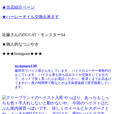
★当店紹介ページ
★ハーレーオイル交換出来ます
近藤さんのDUCAT・モンスターS4
★個人的なつぶやき
★★★Instagram★★★
nyantaro130
藤岡市でバイク屋さんをしています。
バイクのユーザー車検代行
もしています。
バイクも車も持ち込みタイヤ交換をしてますの
で、ネットで安く買ったらお電話ください。
夜遅くまでお店あけ
てます(^^♪
夜の時間帯で暇なときは天体望遠鏡で星空観察してい
ます。