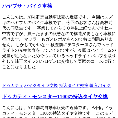
ハヤブサ・バイク車検
こんにちは。AT-1群馬自動車販売の近藤です。 今回はスズ
キのハヤブサのバイク車検です。 今回のお客さんは高校時
代の同級生です。 卒業してから３０年以上経つんですね～
中古ですが、買ったままの状態なので構造変更もなく車検に
行けます。 マフラーもガスレポがあるので特に問題ありま
せん。 しかしでかいな～ 検査前にテスター屋さんでヘッド
ライトの光軸検査をしていくのですが、今回はハイビームの
光量が足らないため今ついているヘッドライトバルブを取り
外して純正タイプのハロゲンに交換して実際のコースに行く
ことになりました ...
ドゥカティ
バイクタイヤ交換
持込タイヤ交換
輸入バイク
ドゥカティ・モンスター1100の持込タイヤ交換
こんにちは。AT-1群馬自動車販売の近藤です。 今回はドゥ
カティ・モンスター1100の持込タイヤ交換です。 このモデ