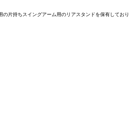
用の片持ちスイングアーム用のリアスタンドを保有しており