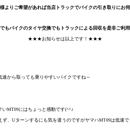
様よりご希望があれば当店トラックでバイクの引き取りにお伺
でもバイクのタイヤ交換でもトラックによる回収を是非ご利用
★★★お知らせは以上です！★★★
低速から取っても乗りやすいバイクですね～
MT09にはちょっと感動です(^^♪
えず、Uターンするにも気を遣うのですがヤマハMT09は低速