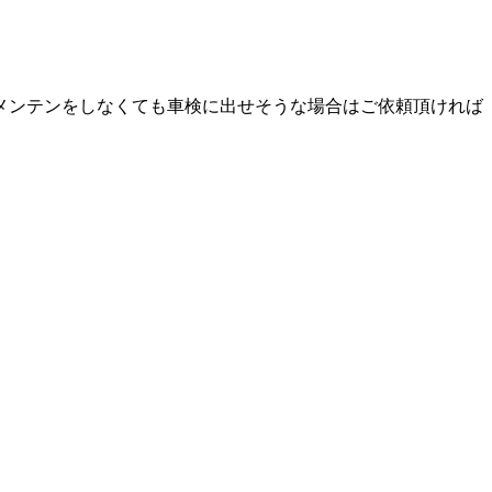
メンテンをしなくても車検に出せそうな場合はご依頼頂ければ
。