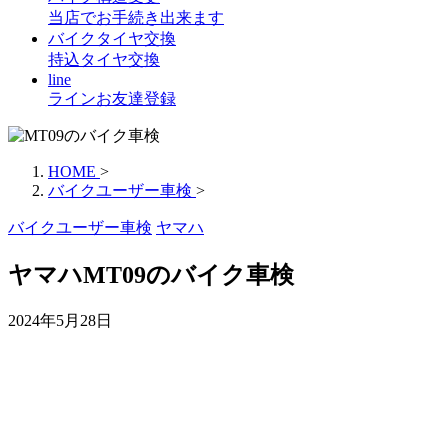
当店でお手続き出来ます
バイクタイヤ交換
持込タイヤ交換
line
ラインお友達登録
HOME
>
バイクユーザー車検
>
バイクユーザー車検
ヤマハ
ヤマハMT09のバイク車検
2024年5月28日