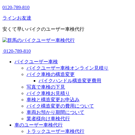
0120-789-810
ラインお友達
安くて早いバイクのユーザー車検代行
0120-789-810
バイクユーザー車検
バイクユーザー車検オンライン見積り
バイク車検の構造変更
バイクハンドル構造変更費用
写真で車検の下見
バイク車検お見積り
車検と構造変更お申込み
バイク構造変更の費用について
車両お預かり期間について
業者様向け車検代行
車のユーザー車検代行
トラックユーザー車検代行