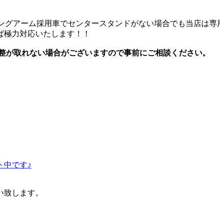
イングアーム採用車でセンタースタンドがない場合でも当店は専
ば極力対応いたします！！
整が取れない場合がございますので事前にご相談ください。
ト中です♪
い致します。