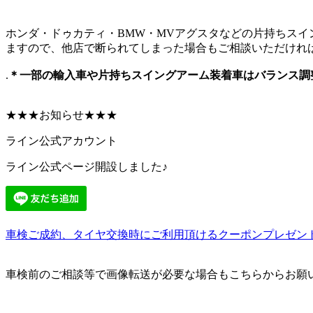
ホンダ・ドゥカティ・BMW・MVアグスタなどの片持ちス
ますので、他店で断られてしまった場合もご相談いただけれ
.
＊一部の輸入車や片持ちスイングアーム装着車はバランス調
★★★お知らせ★★★
ライン公式アカウント
ライン公式ページ開設しました♪
車検ご成約、タイヤ交換時にご利用頂けるクーポンプレゼン
車検前のご相談等で画像転送が必要な場合もこちらからお願