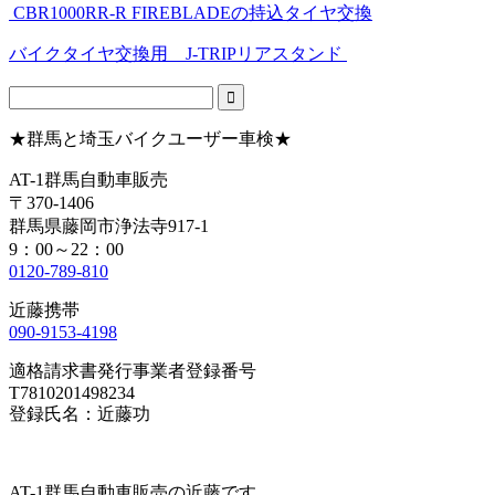
CBR1000RR-R FIREBLADEの持込タイヤ交換
バイクタイヤ交換用 J-TRIPリアスタンド
★群馬と埼玉バイクユーザー車検★
AT-1群馬自動車販売
〒370-1406
群馬県藤岡市浄法寺917-1
9：00～22：00
0120-789-810
近藤携帯
090-9153-4198
適格請求書発行事業者登録番号
T7810201498234
登録氏名：近藤功
AT-1群馬自動車販売の近藤です。