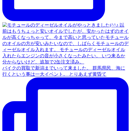
バイクの買取で新潟までいって来ました。 群馬県民、海に
行くという事は一大イベント。 とりあえず黄昏て