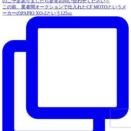
この前、業者間オークションで仕入れたCF MOTOというメ
ーカーのPAPIO XO-2という125㏄