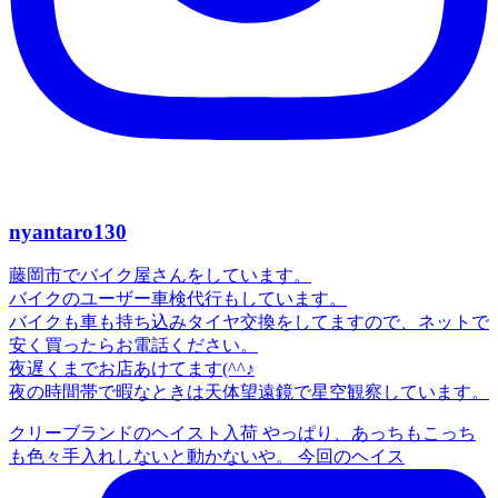
nyantaro130
藤岡市でバイク屋さんをしています。
バイクのユーザー車検代行もしています。
バイクも車も持ち込みタイヤ交換をしてますので、ネットで
安く買ったらお電話ください。
夜遅くまでお店あけてます(^^♪
夜の時間帯で暇なときは天体望遠鏡で星空観察しています。
クリーブランドのヘイスト入荷 やっぱり、あっちもこっち
も色々手入れしないと動かないや。 今回のヘイス