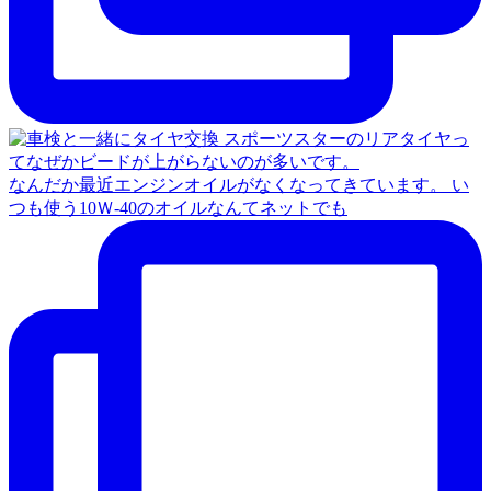
なんだか最近エンジンオイルがなくなってきています。 い
つも使う10Ｗ‐40のオイルなんてネットでも