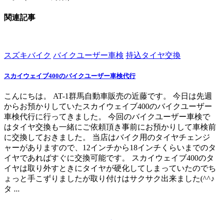
関連記事
スズキバイク
バイクユーザー車検
持込タイヤ交換
スカイウェイブ400のバイクユーザー車検代行
こんにちは。 AT-1群馬自動車販売の近藤です。 今日は先週
からお預かりしていたスカイウェイブ400のバイクユーザー
車検代行に行ってきました。 今回のバイクユーザー車検で
はタイヤ交換も一緒にご依頼頂き事前にお預かりして車検前
に交換しておきました。 当店はバイク用のタイヤチェンジ
ャーがありますので、12インチから18インチくらいまでのタ
イヤであればすぐに交換可能です。 スカイウェイブ400のタ
イヤは取り外すときにタイヤが硬化してしまっていたのでち
ょっと手こずりましたが取り付けはサクサク出来ました(^^♪
タ ...