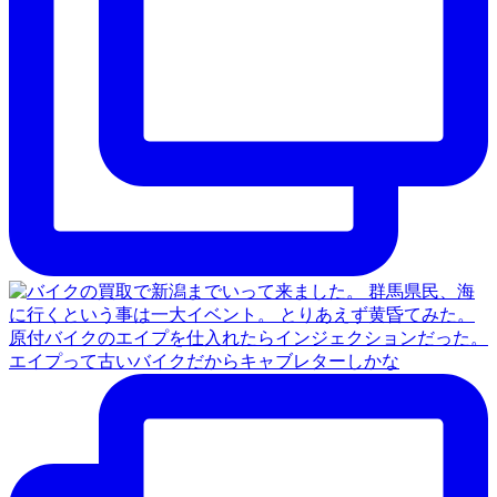
原付バイクのエイプを仕入れたらインジェクションだった。
エイプって古いバイクだからキャブレターしかな