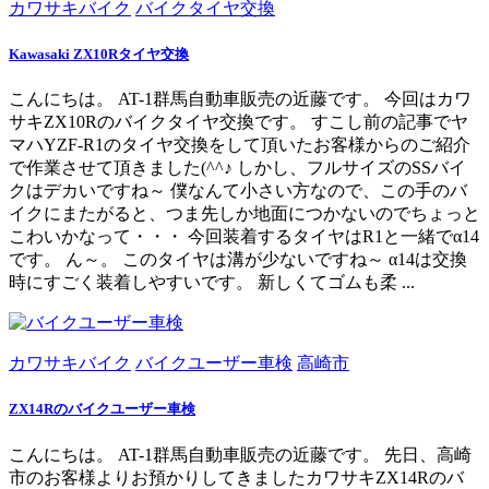
カワサキバイク
バイクタイヤ交換
Kawasaki ZX10Rタイヤ交換
こんにちは。 AT-1群馬自動車販売の近藤です。 今回はカワ
サキZX10Rのバイクタイヤ交換です。 すこし前の記事でヤ
マハYZF-R1のタイヤ交換をして頂いたお客様からのご紹介
で作業させて頂きました(^^♪ しかし、フルサイズのSSバイ
クはデカいですね～ 僕なんて小さい方なので、この手のバ
イクにまたがると、つま先しか地面につかないのでちょっと
こわいかなって・・・ 今回装着するタイヤはR1と一緒でα14
です。 ん～。 このタイヤは溝が少ないですね～ α14は交換
時にすごく装着しやすいです。 新しくてゴムも柔 ...
カワサキバイク
バイクユーザー車検
高崎市
ZX14Rのバイクユーザー車検
こんにちは。 AT-1群馬自動車販売の近藤です。 先日、高崎
市のお客様よりお預かりしてきましたカワサキZX14Rのバ