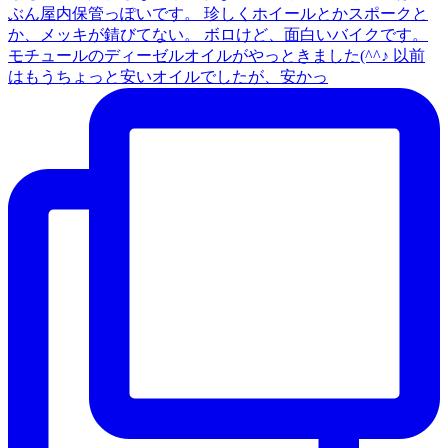
モチュールのディーゼルオイルがやっときました(^^♪ 以前
はもうちょっと安いオイルでしたが、安かっ